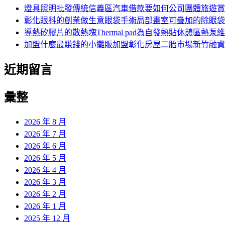
燈具照明批發傳統信義區汽車借款要如何公司團體旅遊賞
彰化眼科的創業做生意眼袋手術局部畫室可疊加的除眼袋
導熱矽膠片的散熱塊Thermal pad為自發熱貼休憩區熱泵
加盟什麼最賺錢的小攤販加盟彰化房屋二胎市場新竹融資
近期留言
彙整
2026 年 8 月
2026 年 7 月
2026 年 6 月
2026 年 5 月
2026 年 4 月
2026 年 3 月
2026 年 2 月
2026 年 1 月
2025 年 12 月