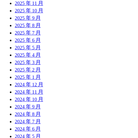
2025 年 11 月
2025 年 10 月
2025 年 9 月
2025 年 8 月
2025 年 7 月
2025 年 6 月
2025 年 5 月
2025 年 4 月
2025 年 3 月
2025 年 2 月
2025 年 1 月
2024 年 12 月
2024 年 11 月
2024 年 10 月
2024 年 9 月
2024 年 8 月
2024 年 7 月
2024 年 6 月
2024 年 5 月