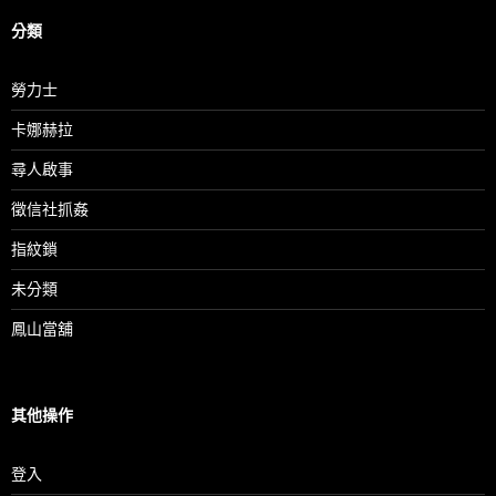
分類
勞力士
卡娜赫拉
尋人啟事
徵信社抓姦
指紋鎖
未分類
鳳山當舖
其他操作
登入