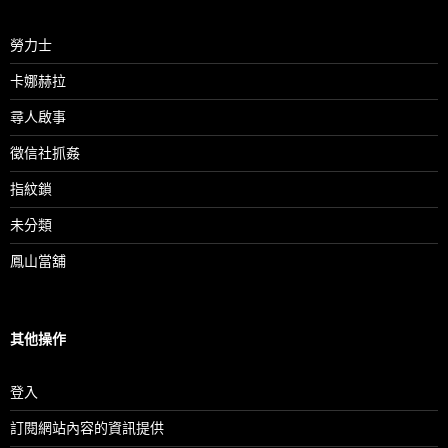
勞力士
卡娜赫拉
尋人啟事
徵信社抓姦
指紋鎖
未分類
鳳山當舖
其他操作
登入
訂閱網站內容的資訊提供