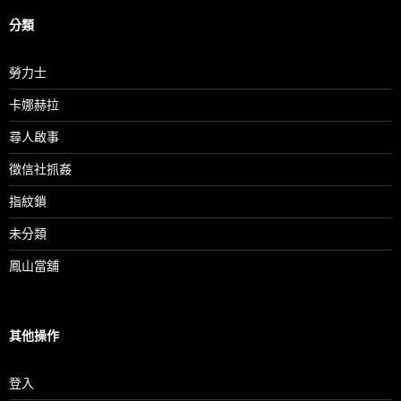
分類
勞力士
卡娜赫拉
尋人啟事
徵信社抓姦
指紋鎖
未分類
鳳山當舖
其他操作
登入