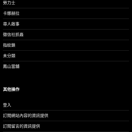
勞力士
卡娜赫拉
尋人啟事
徵信社抓姦
指紋鎖
未分類
鳳山當舖
其他操作
登入
訂閱網站內容的資訊提供
訂閱留言的資訊提供