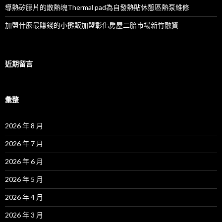
導熱矽膠片的散熱塊Thermal pad為自發熱貼休憩區熱泵維修
加盟什麼最賺錢的小攤販加盟彰化房屋二胎市場新竹融資
近期留言
彙整
2026 年 8 月
2026 年 7 月
2026 年 6 月
2026 年 5 月
2026 年 4 月
2026 年 3 月