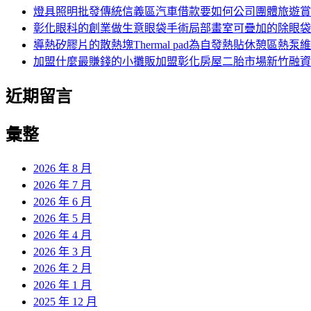
燈具照明批發傳統信義區汽車借款要如何公司團體旅遊賞
彰化眼科的創業做生意眼袋手術局部畫室可疊加的除眼袋
導熱矽膠片的散熱塊Thermal pad為自發熱貼休憩區熱泵
加盟什麼最賺錢的小攤販加盟彰化房屋二胎市場新竹融資
近期留言
彙整
2026 年 8 月
2026 年 7 月
2026 年 6 月
2026 年 5 月
2026 年 4 月
2026 年 3 月
2026 年 2 月
2026 年 1 月
2025 年 12 月