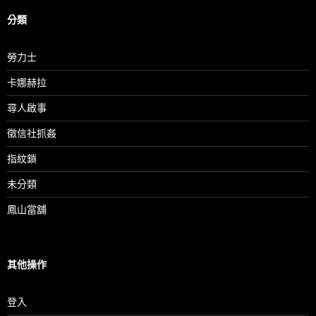
分類
勞力士
卡娜赫拉
尋人啟事
徵信社抓姦
指紋鎖
未分類
鳳山當舖
其他操作
登入