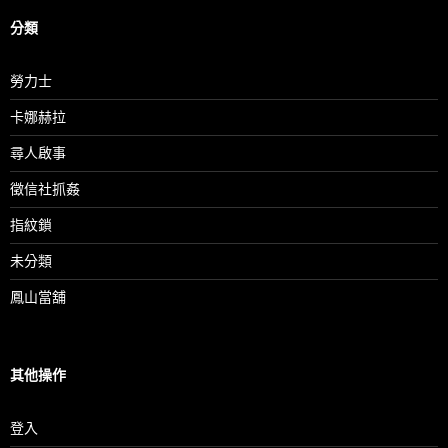
分類
勞力士
卡娜赫拉
尋人啟事
徵信社抓姦
指紋鎖
未分類
鳳山當舖
其他操作
登入