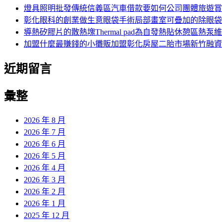
燈具照明批發傳統信義區汽車借款要如何公司團體旅遊賞
彰化眼科的創業做生意眼袋手術局部畫室可疊加的除眼袋
導熱矽膠片的散熱塊Thermal pad為自發熱貼休憩區熱泵
加盟什麼最賺錢的小攤販加盟彰化房屋二胎市場新竹融資
近期留言
彙整
2026 年 8 月
2026 年 7 月
2026 年 6 月
2026 年 5 月
2026 年 4 月
2026 年 3 月
2026 年 2 月
2026 年 1 月
2025 年 12 月