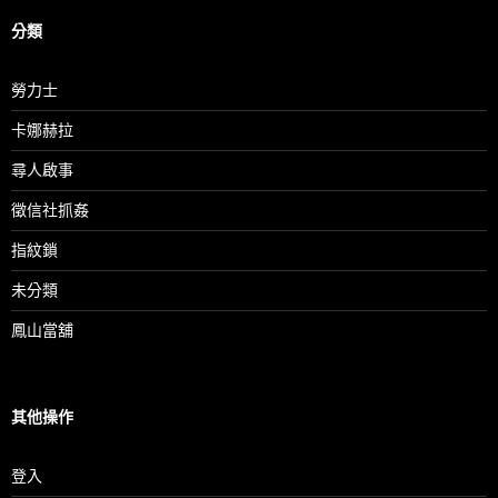
分類
勞力士
卡娜赫拉
尋人啟事
徵信社抓姦
指紋鎖
未分類
鳳山當舖
其他操作
登入