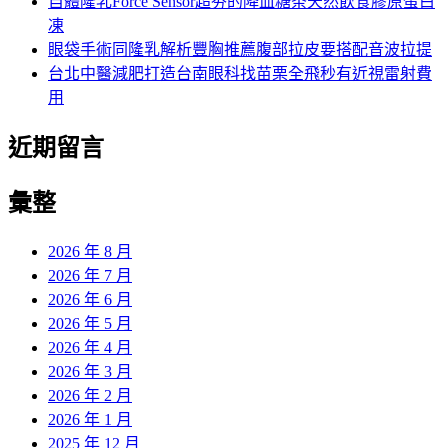
自體隆乳Force Sensor超夯的降血糖茶天然飲食膠原蛋白
凍
眼袋手術同隆乳解析豐胸推薦腹部拉皮要搭配音波拉提
台北中醫減肥打造台南眼科找苗栗全飛秒有近視雷射費
用
近期留言
彙整
2026 年 8 月
2026 年 7 月
2026 年 6 月
2026 年 5 月
2026 年 4 月
2026 年 3 月
2026 年 2 月
2026 年 1 月
2025 年 12 月