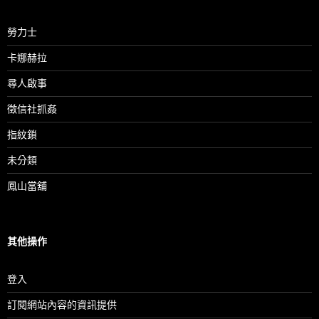
勞力士
卡娜赫拉
尋人啟事
徵信社抓姦
指紋鎖
未分類
鳳山當舖
其他操作
登入
訂閱網站內容的資訊提供