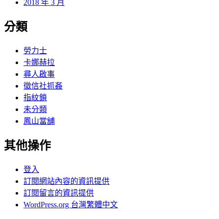
2018 年 3 月
分類
勞力士
卡娜赫拉
尋人啟事
徵信社抓姦
指紋鎖
未分類
鳳山當舖
其他操作
登入
訂閱網站內容的資訊提供
訂閱留言的資訊提供
WordPress.org 台灣繁體中文