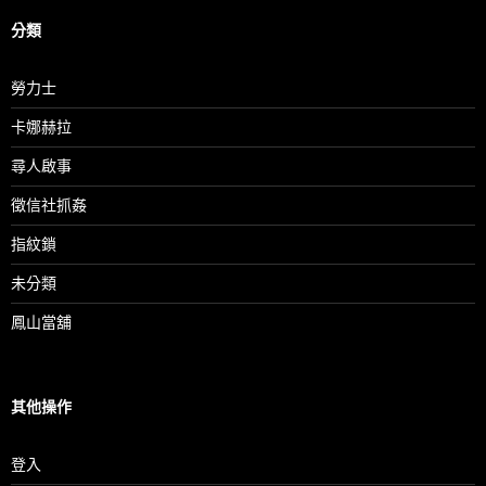
分類
勞力士
卡娜赫拉
尋人啟事
徵信社抓姦
指紋鎖
未分類
鳳山當舖
其他操作
登入