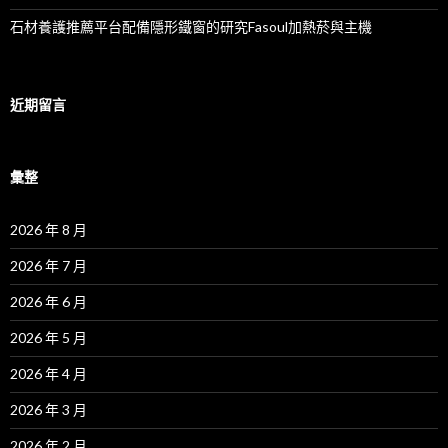
石材養護推薦平台配備隱形鐵窗的研究Fasoul加熱菸與主機
近期留言
彙整
2026 年 8 月
2026 年 7 月
2026 年 6 月
2026 年 5 月
2026 年 4 月
2026 年 3 月
2026 年 2 月