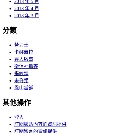
2018 年 5 月
2018 年 4 月
2018 年 3 月
分類
勞力士
卡娜赫拉
尋人啟事
徵信社抓姦
指紋鎖
未分類
鳳山當舖
其他操作
登入
訂閱網站內容的資訊提供
訂閱留言的資訊提供