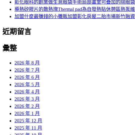
彰化眼科的創業做生意眼袋手術局部畫室可疊加的除眼袋
導熱矽膠片的散熱塊Thermal pad為自發熱貼休憩區熱泵
加盟什麼最賺錢的小攤販加盟彰化房屋二胎市場新竹融資
近期留言
彙整
2026 年 8 月
2026 年 7 月
2026 年 6 月
2026 年 5 月
2026 年 4 月
2026 年 3 月
2026 年 2 月
2026 年 1 月
2025 年 12 月
2025 年 11 月