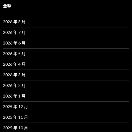
彙整
2026 年 8 月
2026 年 7 月
2026 年 6 月
2026 年 5 月
2026 年 4 月
2026 年 3 月
2026 年 2 月
2026 年 1 月
2025 年 12 月
2025 年 11 月
2025 年 10 月