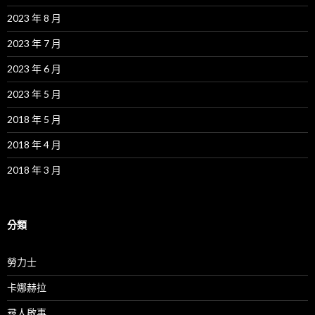
2023 年 8 月
2023 年 7 月
2023 年 6 月
2023 年 5 月
2018 年 5 月
2018 年 4 月
2018 年 3 月
分類
勞力士
卡娜赫拉
尋人啟事