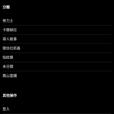
分類
勞力士
卡娜赫拉
尋人啟事
徵信社抓姦
指紋鎖
未分類
鳳山當舖
其他操作
登入