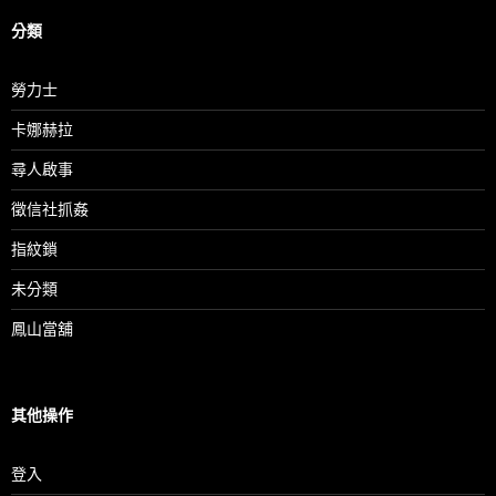
分類
勞力士
卡娜赫拉
尋人啟事
徵信社抓姦
指紋鎖
未分類
鳳山當舖
其他操作
登入