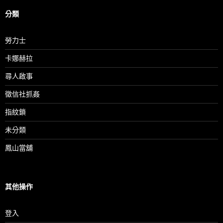
分類
勞力士
卡娜赫拉
尋人啟事
徵信社抓姦
指紋鎖
未分類
鳳山當舖
其他操作
登入