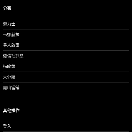
分類
勞力士
卡娜赫拉
尋人啟事
徵信社抓姦
指紋鎖
未分類
鳳山當舖
其他操作
登入