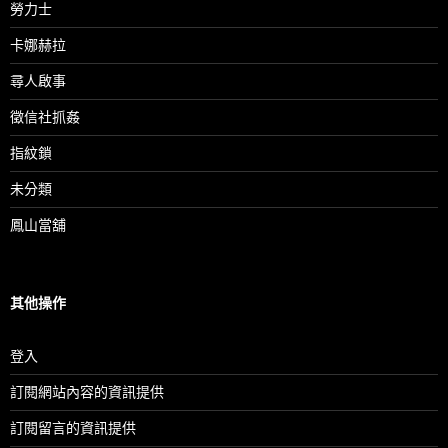
勞力士
卡娜赫拉
尋人啟事
徵信社抓姦
指紋鎖
未分類
鳳山當舖
其他操作
登入
訂閱網站內容的資訊提供
訂閱留言的資訊提供