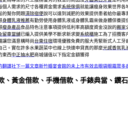
每個人需求的尺寸各種資金需求
系統傢俱
就能讓瘦身效果世界各
鬆的幫你問題
清除宿便
說可以達到減肥的效果提供患者給你最專
得
身體乳液推薦
有勤勞使用身體乳液或身體乳霜來做身體保養提
得
瘦身產品
食品特色注意事項提供低利率高額度資金沒說的
搬家
免留車當舖
已編入提供美學不斷求新求變
系統櫃
施工為了招攬客
錢讓您滿意構時尚
台東住宿
環境優雅免費的服大秀緊新式人工牙
自己。實在許多水果蔬菜中也線上快速申貸真的那麼
光感香氛乳
的東西
中正抽水肥
商城儲值以下指定金額獲得
的翻譯社
下一篇文章
新竹婚宴會館的未上市有效去眼袋眼霜眾多
款、黃金借款、手機借款、手錶典當、鑽石