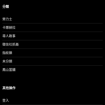
分類
勞力士
卡娜赫拉
尋人啟事
徵信社抓姦
指紋鎖
未分類
鳳山當舖
其他操作
登入