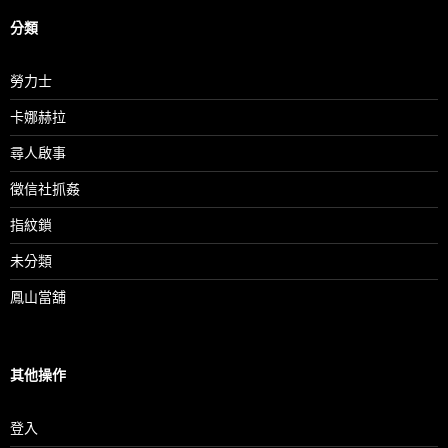
分類
勞力士
卡娜赫拉
尋人啟事
徵信社抓姦
指紋鎖
未分類
鳳山當舖
其他操作
登入