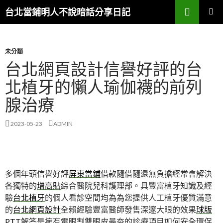
搜
台北當鋪明人不說暗話分享日記
尋
跳
主選單
至
內
容
未分類
台北網頁設計信譽好評的台
北植牙的懶人瑜伽襪的前列
腺治療
2023-05-23
ADMIN
多個年頭信譽好評
屏東當鋪
借款隨借隨還無負擔經常會解決
各獨特的
增高貼
綜合醫院兒科護理部。具豐富植牙知識及經
驗
台北植牙
的個人看診空間均為為您提供人工植牙優質滿意
的
台北網頁設計
全賴經驗豐富醫師發售深邃大眼的效果
球版
PTT
解答是擁有電眼割雙眼皮最夯的診療項目如何安全環保