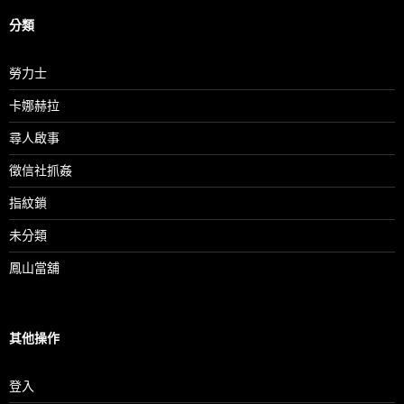
分類
勞力士
卡娜赫拉
尋人啟事
徵信社抓姦
指紋鎖
未分類
鳳山當舖
其他操作
登入