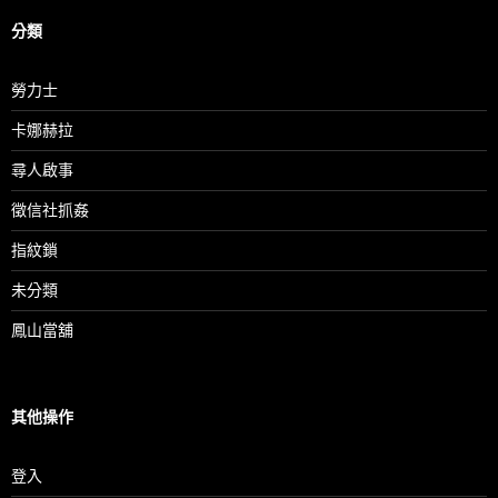
分類
勞力士
卡娜赫拉
尋人啟事
徵信社抓姦
指紋鎖
未分類
鳳山當舖
其他操作
登入