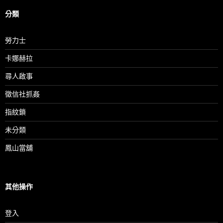
分類
勞力士
卡娜赫拉
尋人啟事
徵信社抓姦
指紋鎖
未分類
鳳山當舖
其他操作
登入