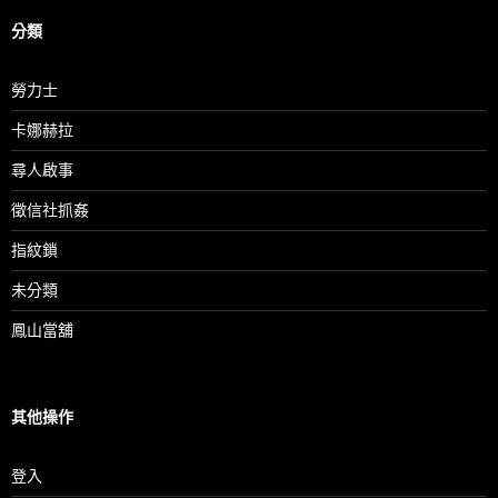
分類
勞力士
卡娜赫拉
尋人啟事
徵信社抓姦
指紋鎖
未分類
鳳山當舖
其他操作
登入