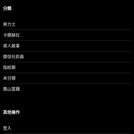
分類
勞力士
卡娜赫拉
尋人啟事
徵信社抓姦
指紋鎖
未分類
鳳山當舖
其他操作
登入