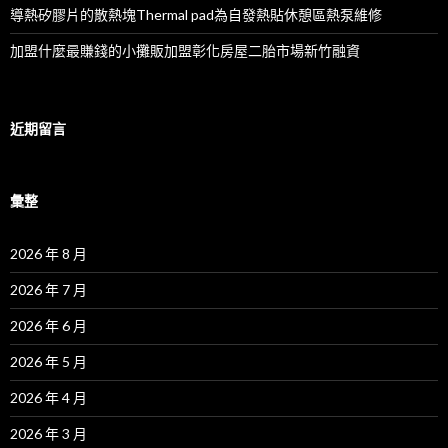
導熱矽膠片的散熱塊Thermal pad為自發熱貼休憩區熱泵維修
加盟什麼最賺錢的小攤販加盟彰化房屋二胎市場新竹融資
近期留言
彙整
2026 年 8 月
2026 年 7 月
2026 年 6 月
2026 年 5 月
2026 年 4 月
2026 年 3 月