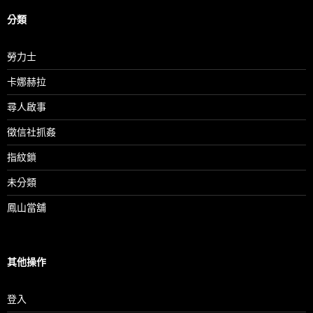
分類
勞力士
卡娜赫拉
尋人啟事
徵信社抓姦
指紋鎖
未分類
鳳山當舖
其他操作
登入