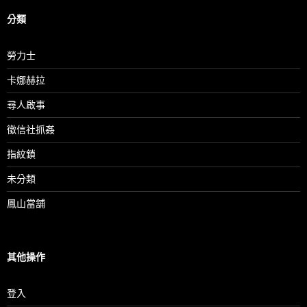
分類
勞力士
卡娜赫拉
尋人啟事
徵信社抓姦
指紋鎖
未分類
鳳山當舖
其他操作
登入