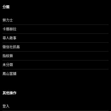
分類
勞力士
卡娜赫拉
尋人啟事
徵信社抓姦
指紋鎖
未分類
鳳山當舖
其他操作
登入