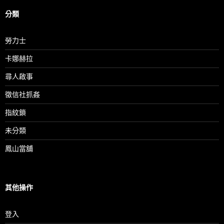
分類
勞力士
卡娜赫拉
尋人啟事
徵信社抓姦
指紋鎖
未分類
鳳山當舖
其他操作
登入