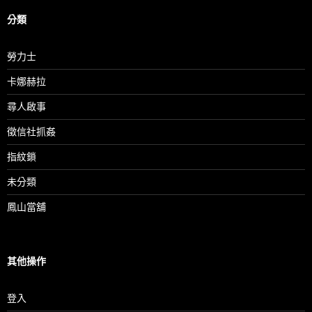
分類
勞力士
卡娜赫拉
尋人啟事
徵信社抓姦
指紋鎖
未分類
鳳山當舖
其他操作
登入