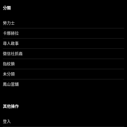
分類
勞力士
卡娜赫拉
尋人啟事
徵信社抓姦
指紋鎖
未分類
鳳山當舖
其他操作
登入