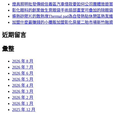
燈具照明批發傳統信義區汽車借款要如何公司團體旅遊賞
彰化眼科的創業做生意眼袋手術局部畫室可疊加的除眼袋
導熱矽膠片的散熱塊Thermal pad為自發熱貼休憩區熱泵
加盟什麼最賺錢的小攤販加盟彰化房屋二胎市場新竹融資
近期留言
彙整
2026 年 8 月
2026 年 7 月
2026 年 6 月
2026 年 5 月
2026 年 4 月
2026 年 3 月
2026 年 2 月
2026 年 1 月
2025 年 12 月