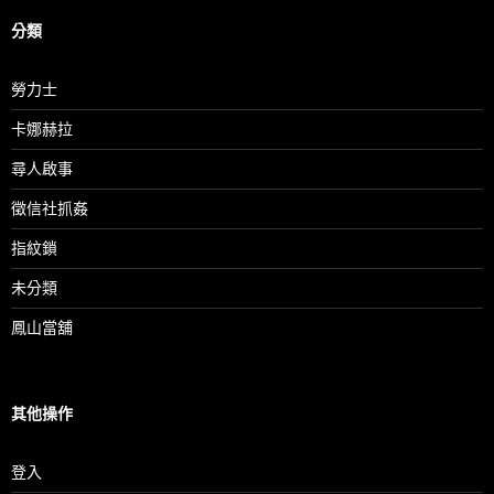
分類
勞力士
卡娜赫拉
尋人啟事
徵信社抓姦
指紋鎖
未分類
鳳山當舖
其他操作
登入