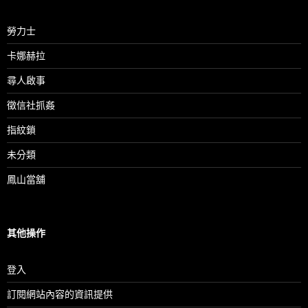
勞力士
卡娜赫拉
尋人啟事
徵信社抓姦
指紋鎖
未分類
鳳山當舖
其他操作
登入
訂閱網站內容的資訊提供