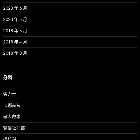
2023 年 6 月
2023 年 5 月
2018 年 5 月
2018 年 4 月
2018 年 3 月
分類
勞力士
卡娜赫拉
尋人啟事
徵信社抓姦
指紋鎖