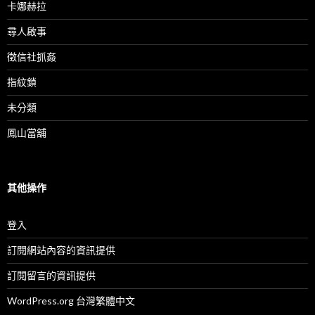
卡娜赫拉
尋人啟事
徵信社抓姦
指紋鎖
未分類
鳳山當舖
其他操作
登入
訂閱網站內容的資訊提供
訂閱留言的資訊提供
WordPress.org 台灣繁體中文