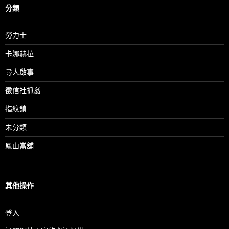
分類
勞力士
卡娜赫拉
尋人啟事
徵信社抓姦
指紋鎖
未分類
鳳山當舖
其他操作
登入