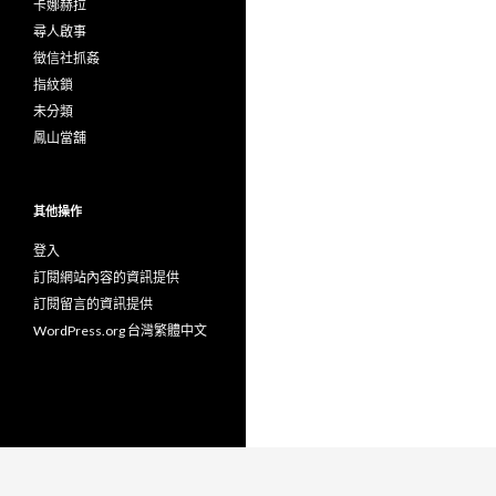
卡娜赫拉
尋人啟事
徵信社抓姦
指紋鎖
未分類
鳳山當舖
其他操作
登入
訂閱網站內容的資訊提供
訂閱留言的資訊提供
WordPress.org 台灣繁體中文