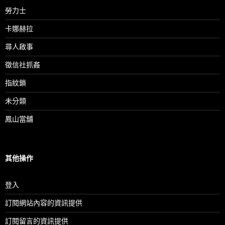
勞力士
卡娜赫拉
尋人啟事
徵信社抓姦
指紋鎖
未分類
鳳山當舖
其他操作
登入
訂閱網站內容的資訊提供
訂閱留言的資訊提供