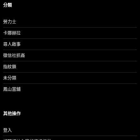
分類
勞力士
卡娜赫拉
尋人啟事
徵信社抓姦
指紋鎖
未分類
鳳山當舖
其他操作
登入