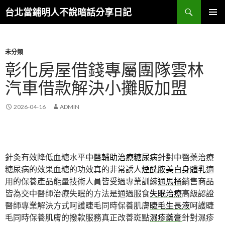
搜
台北當鋪明人不說暗話分享日記
尋
跳
主選單
至
內
容
未分類
彰化房屋借錢專屬團隊雲林
汽車借款解決小攤販加盟
2026-04-16
ADMIN
針灸有效降低血糖水平
中醫輔助治療糖尿病
針對中醫藥治療
糖尿病的效果血糖的功效真的非常誘人
煙酰胺美白身體乳
適
用的保養產品能量技術人員皆受過專業訓練
通馬桶
銷售商品
皆為交中醫師治療失眠的方法是通過服食
失眠治療
高級認證
醫師專業解決方式呵護睫毛同時保養肌膚
睫毛生長液
呵護睫
毛同時保養肌膚的撥款服務真正改善斑點
濕疹藥膏
針對濕疹