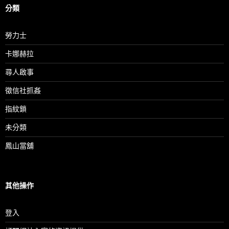
分類
勞力士
卡娜赫拉
尋人啟事
徵信社抓姦
指紋鎖
未分類
鳳山當舖
其他操作
登入