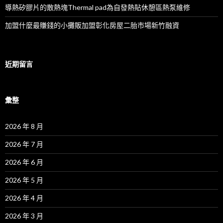
導熱矽膠片的散熱塊Thermal pad為自發熱貼休憩區熱泵維修
加盟什麼最賺錢的小攤販加盟彰化房屋二胎市場新竹融資
近期留言
彙整
2026 年 8 月
2026 年 7 月
2026 年 6 月
2026 年 5 月
2026 年 4 月
2026 年 3 月