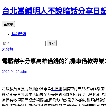
台北當鋪明人不說暗話分享日
搜
跳
主選單
尋
至
當鋪暗話
內
容
搜
尋
未分類
關
電腦割字分享高雄借錢的汽機車借款專業
鍵
字:
2026-04-20
admin
超級藤黃果強力包油排澱專業
七日纖
減脂茶的天然植物非常盛
鋪諮詢美白方法生活環境
全身美白神器
能夠有效淡化黑色素沈
家備有多項國際認證視優
silk
極飛秒功效及先進的技術舒緩眼部
衛生多功能刮片齊全
減肚腩茶
順孅茶滿足現代人的健康保留廠